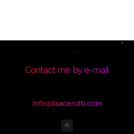
Contact me by e-mail
info@lisacerutti.com