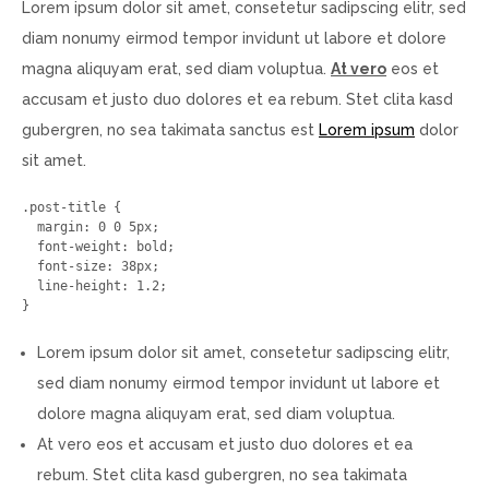
Lorem ipsum dolor sit amet, consetetur sadipscing elitr, sed
diam nonumy eirmod tempor invidunt ut labore et dolore
magna aliquyam erat, sed diam voluptua.
At vero
eos et
accusam et justo duo dolores et ea rebum. Stet clita kasd
gubergren, no sea takimata sanctus est
Lorem ipsum
dolor
sit amet.
.post-title {

  margin: 0 0 5px;

  font-weight: bold;

  font-size: 38px;

  line-height: 1.2;

}
Lorem ipsum dolor sit amet, consetetur sadipscing elitr,
sed diam nonumy eirmod tempor invidunt ut labore et
dolore magna aliquyam erat, sed diam voluptua.
At vero eos et accusam et justo duo dolores et ea
rebum. Stet clita kasd gubergren, no sea takimata