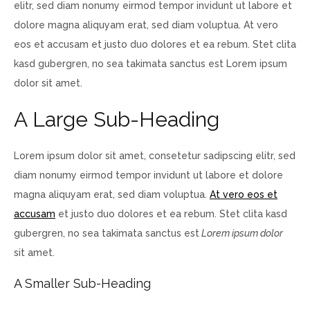
elitr, sed diam nonumy eirmod tempor invidunt ut labore et
dolore magna aliquyam erat, sed diam voluptua. At vero
eos et accusam et justo duo dolores et ea rebum. Stet clita
kasd gubergren, no sea takimata sanctus est Lorem ipsum
dolor sit amet.
A Large Sub-Heading
Lorem ipsum dolor sit amet, consetetur sadipscing elitr, sed
diam nonumy eirmod tempor invidunt ut labore et dolore
magna aliquyam erat, sed diam voluptua.
At vero eos et
accusam
et justo duo dolores et ea rebum. Stet clita kasd
gubergren, no sea takimata sanctus est
Lorem ipsum dolor
sit amet.
A Smaller Sub-Heading