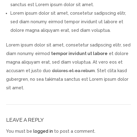
sanctus est Lorem ipsum dolor sit amet.
Lorem ipsum dolor sit amet, consetetur sadipscing elitr,
sed diam nonumy eirmod tempor invidunt ut labore et
dolore magna aliquyam erat, sed diam voluptua.
Lorem ipsum dolor sit amet, consetetur sadipscing elitr, sed
diam nonumy eirmod
tempor invidunt ut labore
et dolore
magna aliquyam erat, sed diam voluptua. At vero eos et
accusam et justo duo
dolores et ea rebum
. Stet clita kasd
gubergren, no sea takimata sanctus est Lorem ipsum dolor
sit amet.
LEAVE A REPLY
You must be
logged in
to post a comment.