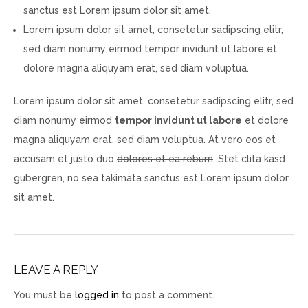
sanctus est Lorem ipsum dolor sit amet.
Lorem ipsum dolor sit amet, consetetur sadipscing elitr,
sed diam nonumy eirmod tempor invidunt ut labore et
dolore magna aliquyam erat, sed diam voluptua.
Lorem ipsum dolor sit amet, consetetur sadipscing elitr, sed
diam nonumy eirmod
tempor invidunt ut labore
et dolore
magna aliquyam erat, sed diam voluptua. At vero eos et
accusam et justo duo
dolores et ea rebum
. Stet clita kasd
gubergren, no sea takimata sanctus est Lorem ipsum dolor
sit amet.
LEAVE A REPLY
You must be
logged in
to post a comment.