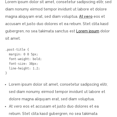
Lorem ipsum dolor sit amet, consetetur sadipscing elitr, sed
diam nonumy eirmod tempor invidunt ut labore et dolore
magna aliquyam erat, sed diam voluptua.
At vero
eos et
accusam et justo duo dolores et ea rebum. Stet clita kasd
gubergren, no sea takimata sanctus est
Lorem ipsum
dolor
sit amet.
.post-title {

  margin: 0 0 5px;

  font-weight: bold;

  font-size: 38px;

  line-height: 1.2;

}
Lorem ipsum dolor sit amet, consetetur sadipscing elitr,
sed diam nonumy eirmod tempor invidunt ut labore et
dolore magna aliquyam erat, sed diam voluptua.
At vero eos et accusam et justo duo dolores et ea
rebum. Stet clita kasd gubergren, no sea takimata