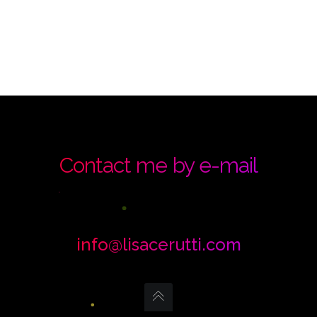
Contact me by e-mail
info@lisacerutti.com