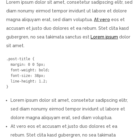
Lorem ipsum dolor sit amet, consetetur sadipscing elitr, sed
diam nonumy eirmod tempor invidunt ut labore et dolore
magna aliquyam erat, sed diam voluptua.
At vero
eos et
accusam et justo duo dolores et ea rebum. Stet clita kasd
gubergren, no sea takimata sanctus est
Lorem ipsum
dolor
sit amet.
.post-title {

  margin: 0 0 5px;

  font-weight: bold;

  font-size: 38px;

  line-height: 1.2;

}
Lorem ipsum dolor sit amet, consetetur sadipscing elitr,
sed diam nonumy eirmod tempor invidunt ut labore et
dolore magna aliquyam erat, sed diam voluptua.
At vero eos et accusam et justo duo dolores et ea
rebum. Stet clita kasd gubergren, no sea takimata