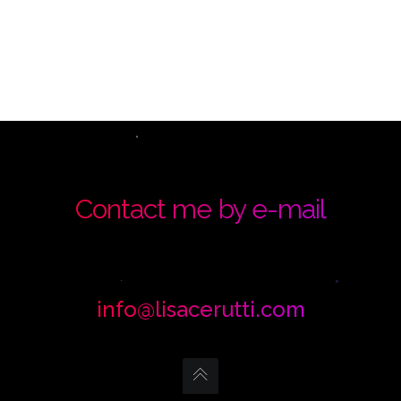
Contact me by e-mail
info@lisacerutti.com