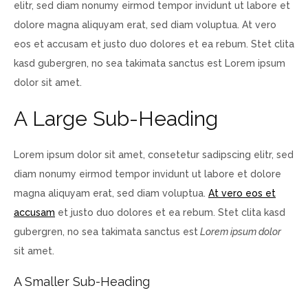
elitr, sed diam nonumy eirmod tempor invidunt ut labore et
dolore magna aliquyam erat, sed diam voluptua. At vero
eos et accusam et justo duo dolores et ea rebum. Stet clita
kasd gubergren, no sea takimata sanctus est Lorem ipsum
dolor sit amet.
A Large Sub-Heading
Lorem ipsum dolor sit amet, consetetur sadipscing elitr, sed
diam nonumy eirmod tempor invidunt ut labore et dolore
magna aliquyam erat, sed diam voluptua.
At vero eos et
accusam
et justo duo dolores et ea rebum. Stet clita kasd
gubergren, no sea takimata sanctus est
Lorem ipsum dolor
sit amet.
A Smaller Sub-Heading