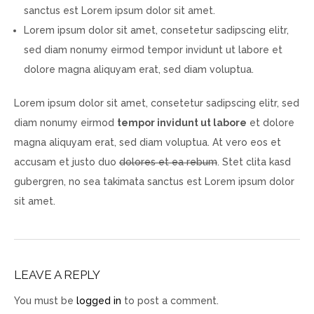
sanctus est Lorem ipsum dolor sit amet.
Lorem ipsum dolor sit amet, consetetur sadipscing elitr,
sed diam nonumy eirmod tempor invidunt ut labore et
dolore magna aliquyam erat, sed diam voluptua.
Lorem ipsum dolor sit amet, consetetur sadipscing elitr, sed
diam nonumy eirmod
tempor invidunt ut labore
et dolore
magna aliquyam erat, sed diam voluptua. At vero eos et
accusam et justo duo
dolores et ea rebum
. Stet clita kasd
gubergren, no sea takimata sanctus est Lorem ipsum dolor
sit amet.
LEAVE A REPLY
You must be
logged in
to post a comment.